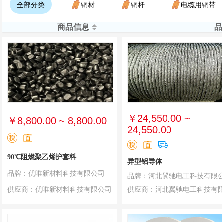
全部分类
铜材
铜杆
电缆用铜带
商品信息
品
￥24,550.00 ~
￥8,800.00 ~ 8,800.00
24,550.00
90℃阻燃聚乙烯护套料
异型铝导体
品牌：优唯新材料科技有限公司
品牌：河北翼驰电工科技有限
供应商：优唯新材料科技有限公司