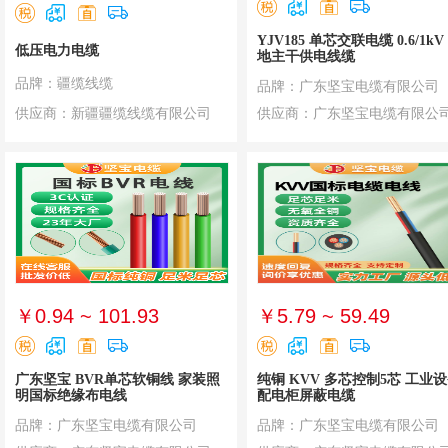
YJV185 单芯交联电缆 0.6/1kV
低压电力电缆
地主干供电线缆
品牌：疆缆线缆
品牌：广东坚宝电缆有限公司
供应商：新疆疆缆线缆有限公司
供应商：广东坚宝电缆有限公
￥0.94 ~ 101.93
￥5.79 ~ 59.49
广东坚宝 BVR单芯软铜线 家装照
纯铜 KVV 多芯控制5芯 工业
明国标绝缘布电线
配电柜屏蔽电缆
品牌：广东坚宝电缆有限公司
品牌：广东坚宝电缆有限公司