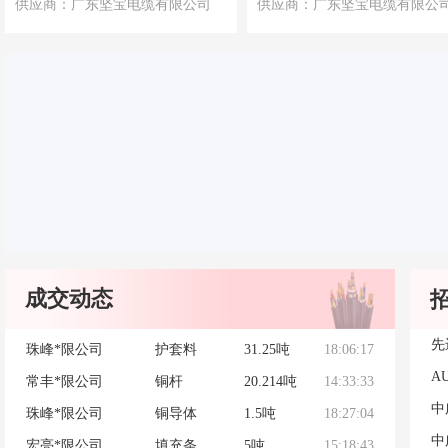
供应商：广东坚宝电缆有限公司
供应商：广东坚宝电缆有限公
壹陆玖铜业河北
无氧铜杆
9.133吨
17:49:00
****有限公司
壹陆玖铜业河北
低氧铜杆
9.147吨
15:57:04
****有限公司
壹陆玖铜业河北
无氧铜杆
9.158吨
15:57:01
****有限公司
90°C热塑
性低烟无卤
珠峰*限公司
5吨
16:44:08
阻燃聚烯烃
护套料
90°C热塑
性低烟无卤
珠峰*限公司
7吨
16:40:18
阻燃聚烯烃
成交动态
护套料
珠峰*限公司
护套料
31.25吨
18:06:17
常丰*限公司
铜杆
20.214吨
14:33:33
珠峰*限公司
铜导体
1.5吨
18:27:04
宏亮*限公司
填充条
5吨
15:18:43