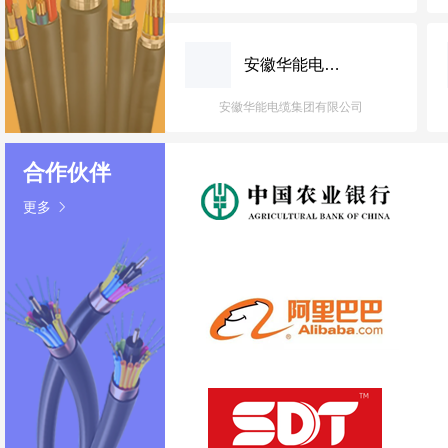
宏亮*限公司
填充条
5吨
15:18:43
宏亮*限公司
填充条
3吨
15:17:30
安徽华能电缆集团有限公司
安徽华能电缆集团有限公司
合作伙伴
更多